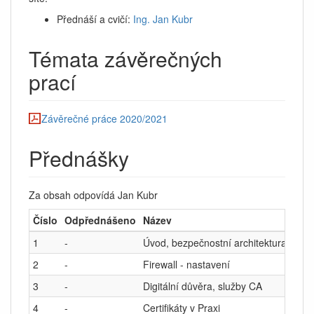
Přednáší a cvičí:
Ing. Jan Kubr
Témata závěrečných
prací
Závěrečné práce 2020/2021
Přednášky
Za obsah odpovídá Jan Kubr
Číslo
Odpřednášeno
Název
1
-
Úvod, bezpečnostní architektura počíta
2
-
Firewall - nastavení
3
-
Digitální důvěra, služby CA
4
-
Certifikáty v Praxi