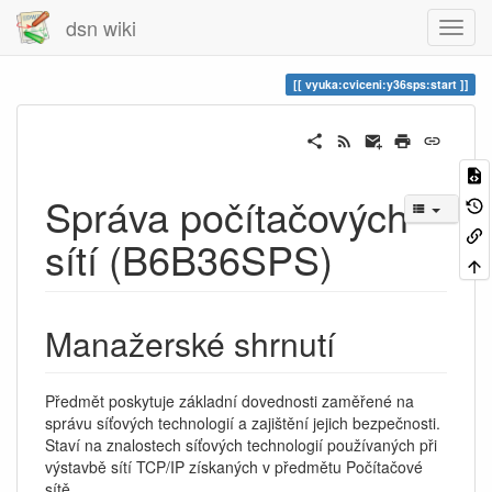
dsn wiki
vyuka:cviceni:y36sps:start
Správa počítačových
sítí (B6B36SPS)
Manažerské shrnutí
Předmět poskytuje základní dovednosti zaměřené na
správu síťových technologií a zajištění jejich bezpečnosti.
Staví na znalostech síťových technologií používaných při
výstavbě sítí TCP/IP získaných v předmětu Počítačové
sítě.